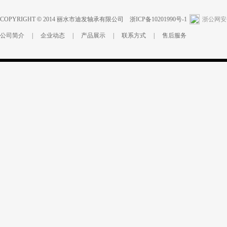
COPYRIGHT
©
2014
丽水市迪发轴承有限公司
浙ICP备10201990号-1
浙公网安备 
公司简介
|
企业动态
|
产品展示
|
联系方式
|
售后服务